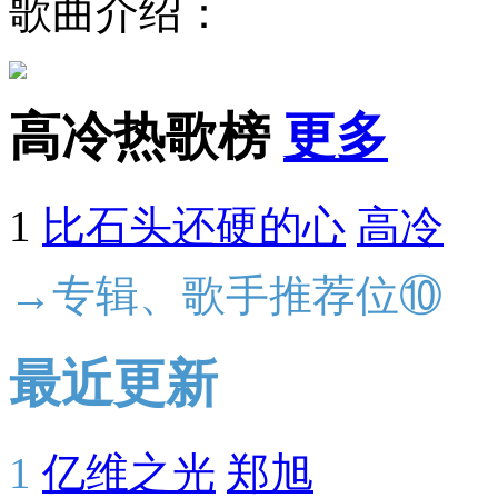
歌曲介绍：
高冷热歌榜
更多
1
比石头还硬的心
高冷
→专辑、歌手推荐位⑩
最近更新
1
亿维之光
郑旭