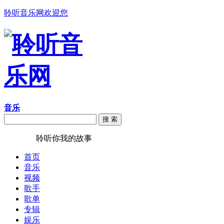
聆听音乐网欢迎您
音乐
搜 索
聆听音乐
聆听你我的故事
首页
音乐
视频
歌手
歌单
专辑
娱乐