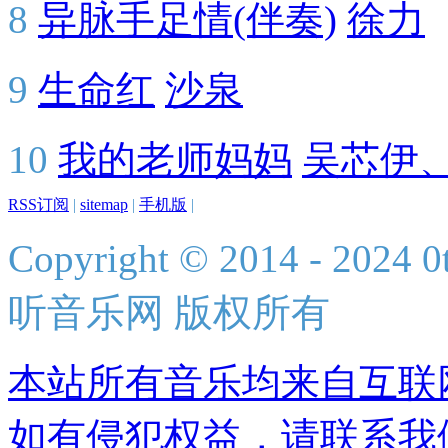
8
异脉手足情(伴奏)
徐力
9
生命红
沙泉
10
我的老师妈妈
吴芯伊
RSS订阅
|
sitemap
|
手机版
|
Copyright © 2014 - 2024 0t
听音乐网 版权所有
本站所有音乐均来自互联
如有侵犯权益，请联系我