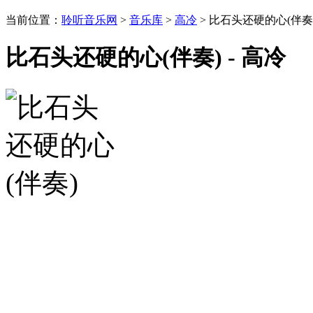
当前位置：
聆听音乐网
>
音乐库
>
高冷
> 比石头还硬的心(伴奏
比石头还硬的心(伴奏) - 高冷