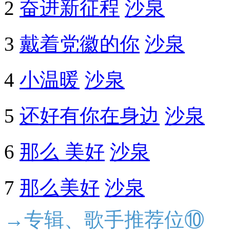
2
奋进新征程
沙泉
3
戴着党徽的你
沙泉
4
小温暖
沙泉
5
还好有你在身边
沙泉
6
那么 美好
沙泉
7
那么美好
沙泉
→专辑、歌手推荐位⑩