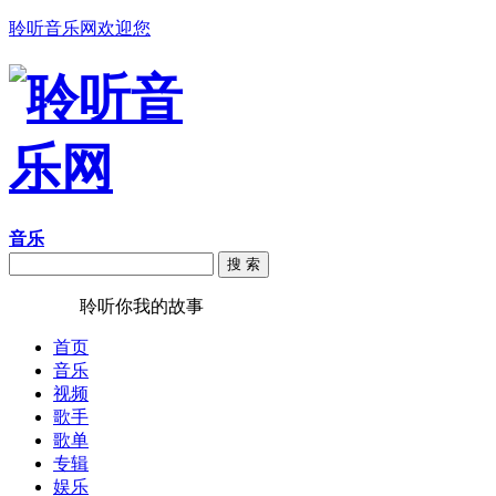
聆听音乐网欢迎您
音乐
搜 索
聆听音乐
聆听你我的故事
首页
音乐
视频
歌手
歌单
专辑
娱乐