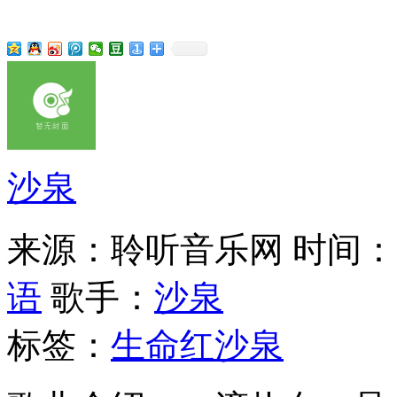
沙泉
来源：聆听音乐网
时间：20
语
歌手：
沙泉
标签：
生命红
沙泉