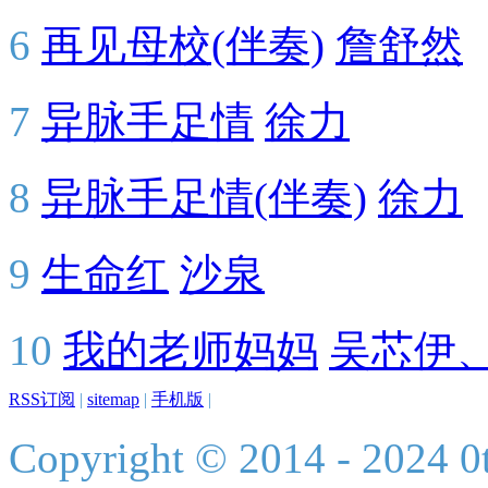
6
再见母校(伴奏)
詹舒然
7
异脉手足情
徐力
8
异脉手足情(伴奏)
徐力
9
生命红
沙泉
10
我的老师妈妈
吴芯伊
RSS订阅
|
sitemap
|
手机版
|
Copyright © 2014 - 2024 0t