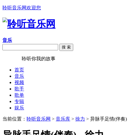
聆听音乐网欢迎您
音乐
搜 索
聆听音乐
聆听你我的故事
首页
音乐
视频
歌手
歌单
专辑
娱乐
当前位置：
聆听音乐网
>
音乐库
>
徐力
> 异脉手足情(伴奏)