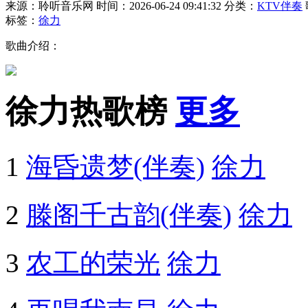
来源：聆听音乐网
时间：2026-06-24 09:41:32
分类：
KTV伴奏
标签：
徐力
歌曲介绍：
徐力热歌榜
更多
1
海昏遗梦(伴奏)
徐力
2
滕阁千古韵(伴奏)
徐力
3
农工的荣光
徐力