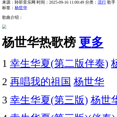
来源：聆听音乐网
时间：2025-09-16 11:00:49
分类：
流行
歌手
标签：
杨世华
歌曲介绍：
杨世华热歌榜
更多
1
幸生华夏(第二版伴奏)
2
再唱我的祖国
杨世华
3
幸生华夏(第三版)
杨世