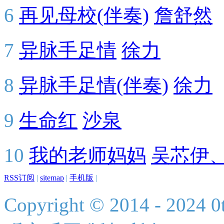
6
再见母校(伴奏)
詹舒然
7
异脉手足情
徐力
8
异脉手足情(伴奏)
徐力
9
生命红
沙泉
10
我的老师妈妈
吴芯伊
RSS订阅
|
sitemap
|
手机版
|
Copyright © 2014 - 2024 0t