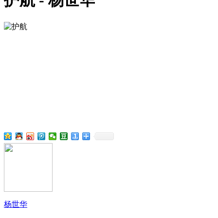
护航 - 杨世华
杨世华