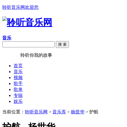
聆听音乐网欢迎您
音乐
搜 索
聆听音乐
聆听你我的故事
首页
音乐
视频
歌手
歌单
专辑
娱乐
当前位置：
聆听音乐网
>
音乐库
>
杨世华
> 护航