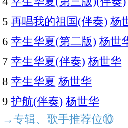
4
幸生华夏(第三版)(伴奏)
5
再唱我的祖国(伴奏)
杨
6
幸生华夏(第二版)
杨世
7
幸生华夏(伴奏)
杨世华
8
幸生华夏
杨世华
9
护航(伴奏)
杨世华
→专辑、歌手推荐位⑩