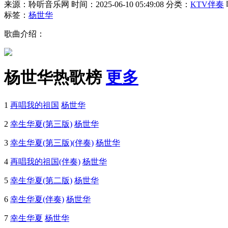
来源：聆听音乐网
时间：2025-06-10 05:49:08
分类：
KTV伴奏
标签：
杨世华
歌曲介绍：
杨世华热歌榜
更多
1
再唱我的祖国
杨世华
2
幸生华夏(第三版)
杨世华
3
幸生华夏(第三版)(伴奏)
杨世华
4
再唱我的祖国(伴奏)
杨世华
5
幸生华夏(第二版)
杨世华
6
幸生华夏(伴奏)
杨世华
7
幸生华夏
杨世华