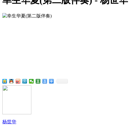
幸生华夏(第二版伴奏) - 杨世华
杨世华