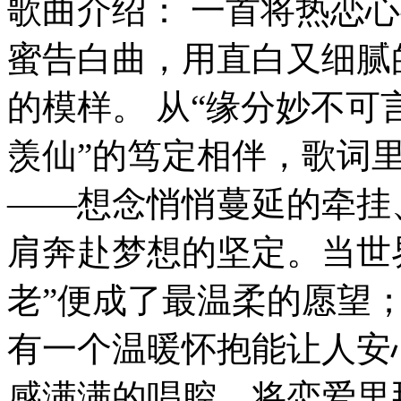
歌曲介绍： 一首将热恋
蜜告白曲，用直白又细腻
的模样。 从“缘分妙不可
羡仙”的笃定相伴，歌词
——想念悄悄蔓延的牵挂
肩奔赴梦想的坚定。当世
老”便成了最温柔的愿望
有一个温暖怀抱能让人安
感满满的唱腔，将恋爱里