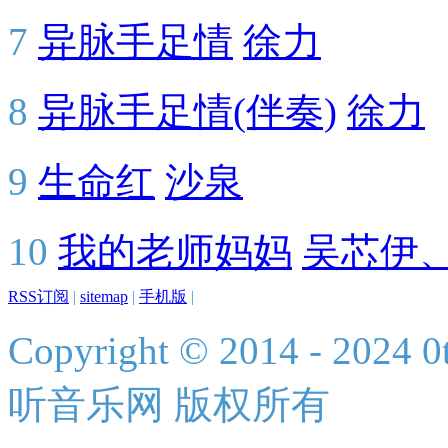
7
异脉手足情
徐力
8
异脉手足情(伴奏)
徐力
9
生命红
沙泉
10
我的老师妈妈
吴芯伊
RSS订阅
|
sitemap
|
手机版
|
Copyright © 2014 - 2024 0t
听音乐网 版权所有