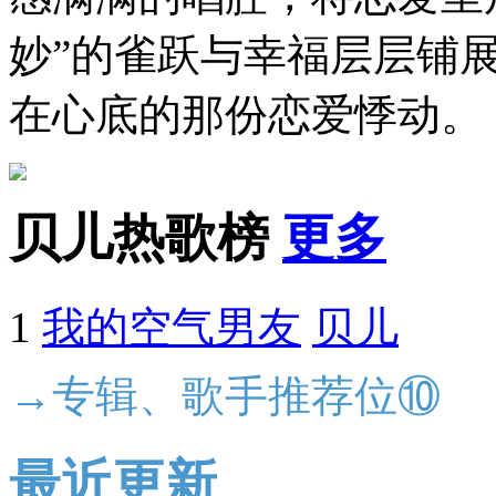
妙”的雀跃与幸福层层铺
在心底的那份恋爱悸动。
贝儿热歌榜
更多
1
我的空气男友
贝儿
→专辑、歌手推荐位⑩
最近更新