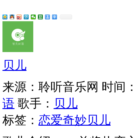
贝儿
来源：聆听音乐网
时间：20
语
歌手：
贝儿
标签：
恋爱奇妙
贝儿