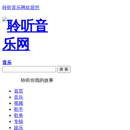
聆听音乐网欢迎您
音乐
搜 索
聆听音乐
聆听你我的故事
首页
音乐
视频
歌手
歌单
专辑
娱乐