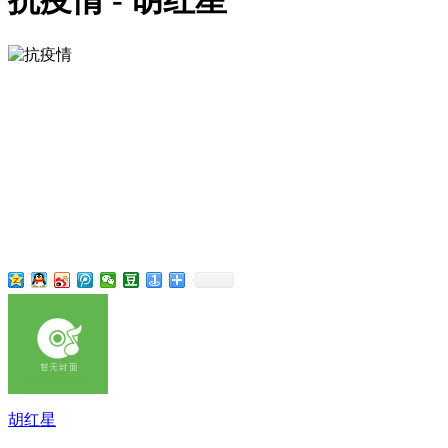
抗疫情 - 胡红星
胡红星