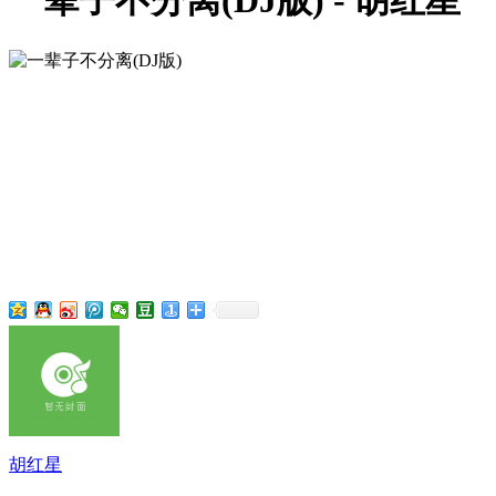
一辈子不分离(DJ版) - 胡红星
胡红星