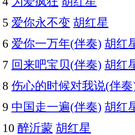
4
为爱疯狂
胡红星
5
爱你永不变
胡红星
6
爱你一万年(伴奏)
胡红
7
回来吧宝贝(伴奏)
胡红
8
伤心的时候对我说(伴奏
9
中国走一遍(伴奏)
胡红
10
醉沂蒙
胡红星