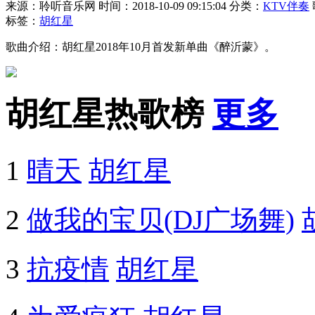
来源：聆听音乐网
时间：2018-10-09 09:15:04
分类：
KTV伴奏
标签：
胡红星
歌曲介绍：胡红星2018年10月首发新单曲《醉沂蒙》。
胡红星热歌榜
更多
1
晴天
胡红星
2
做我的宝贝(DJ广场舞)
3
抗疫情
胡红星