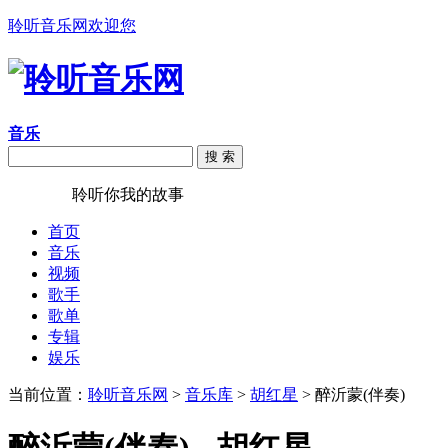
聆听音乐网欢迎您
音乐
搜 索
聆听音乐
聆听你我的故事
首页
音乐
视频
歌手
歌单
专辑
娱乐
当前位置：
聆听音乐网
>
音乐库
>
胡红星
> 醉沂蒙(伴奏)