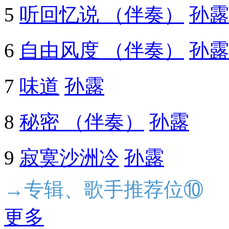
5
听回忆说 （伴奏）
孙露
6
自由风度 （伴奏）
孙露
7
味道
孙露
8
秘密 （伴奏）
孙露
9
寂寞沙洲冷
孙露
→专辑、歌手推荐位⑩
更多