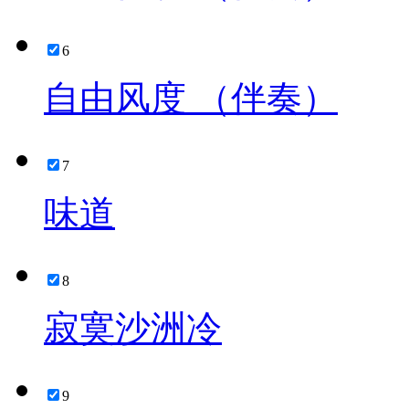
6
自由风度 （伴奏）
7
味道
8
寂寞沙洲冷
9