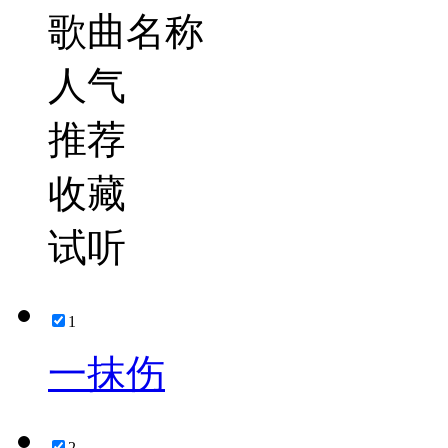
歌曲名称
人气
推荐
收藏
试听
1
一抹伤
2