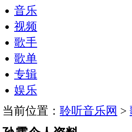
音乐
视频
歌手
歌单
专辑
娱乐
当前位置：
聆听音乐网
>