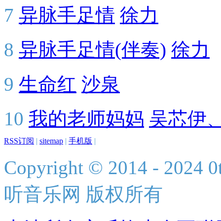
7
异脉手足情
徐力
8
异脉手足情(伴奏)
徐力
9
生命红
沙泉
10
我的老师妈妈
吴芯伊
RSS订阅
|
sitemap
|
手机版
|
Copyright © 2014 - 2024 0t
听音乐网 版权所有