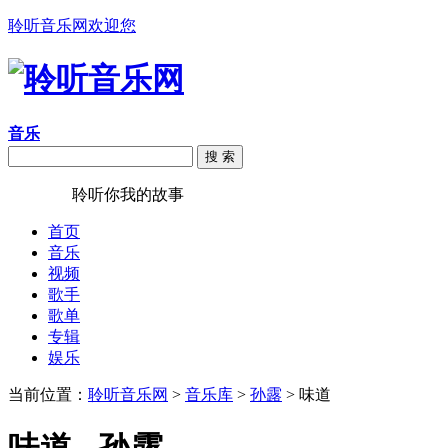
聆听音乐网欢迎您
音乐
搜 索
聆听音乐
聆听你我的故事
首页
音乐
视频
歌手
歌单
专辑
娱乐
当前位置：
聆听音乐网
>
音乐库
>
孙露
> 味道