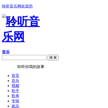
聆听音乐网欢迎您
音乐
搜 索
聆听音乐
聆听你我的故事
首页
音乐
视频
歌手
歌单
专辑
娱乐