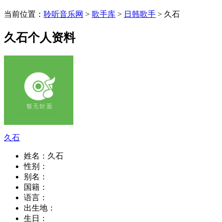
当前位置：
聆听音乐网
>
歌手库
>
日韩歌手
> 久石
久石个人资料
久石
姓名：
久石
性别：
别名：
国籍：
语言：
出生地：
生日：