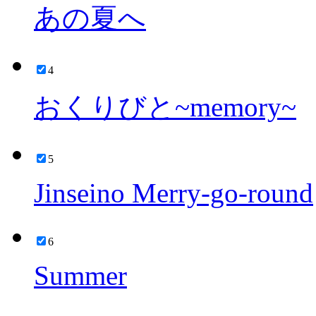
あの夏へ
4
おくりびと~memory~
5
Jinseino Merry-go-round
6
Summer