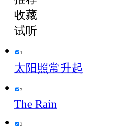
收藏
试听
1
太阳照常升起
2
The Rain
3