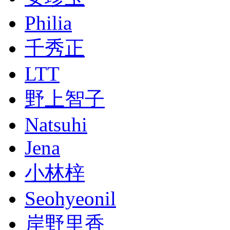
Philia
千秀正
LTT
野上智子
Natsuhi
Jena
小林梓
Seohyeonil
岸野里香