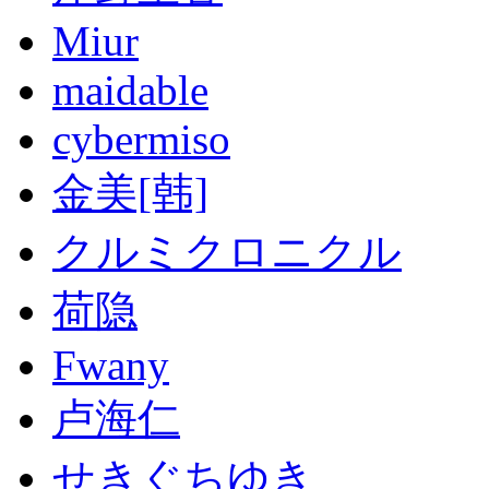
Miur
maidable
cybermiso
金美[韩]
クルミクロニクル
荷隐
Fwany
卢海仁
せきぐちゆき