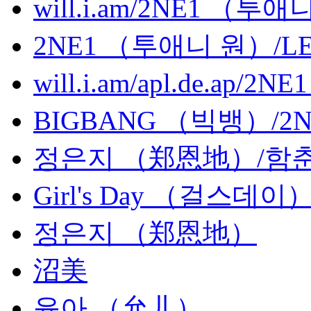
will.i.am/2NE1 （투
2NE1 （투애니 원）/L
will.i.am/apl.de.ap
BIGBANG （빅뱅）/2
정은지 （郑恩地）/함
Girl's Day （걸스데
정은지 （郑恩地）
沼美
윤아 （允儿）