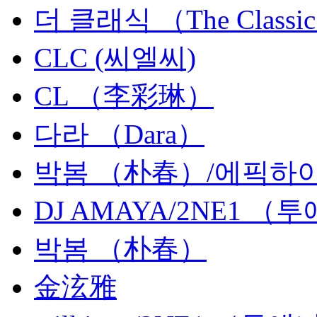
더 클래식 （The Classi
CLC (씨엘씨)
CL （李彩琳）
다라 （Dara）
박봄 （朴春）/에픽하이 （
DJ AMAYA/2NE1 （
박봄 （朴春）
金泫雅