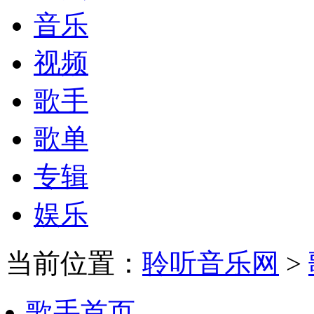
音乐
视频
歌手
歌单
专辑
娱乐
当前位置：
聆听音乐网
>
歌手首页