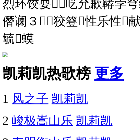
烈环饺耍呓允歉鞯孛穹
僭谰３狡簦性乐性献
毓蟆
凯莉凯热歌榜
更多
1
风之子
凯莉凯
2
峻极嵩山乐
凯莉凯