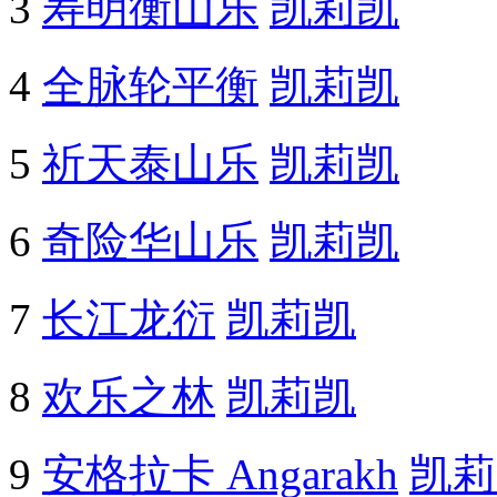
3
寿明衡山乐
凯莉凯
4
全脉轮平衡
凯莉凯
5
祈天泰山乐
凯莉凯
6
奇险华山乐
凯莉凯
7
长江龙衍
凯莉凯
8
欢乐之林
凯莉凯
9
安格拉卡 Angarakh
凯莉