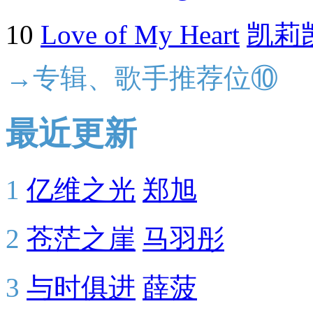
10
Love of My Heart
凯莉
→专辑、歌手推荐位⑩
最近更新
1
亿维之光
郑旭
2
苍茫之崖
马羽彤
3
与时俱进
薛菠