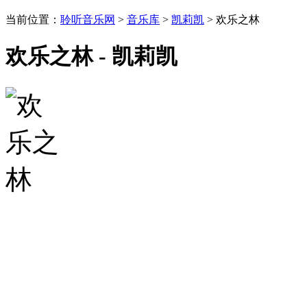
当前位置：
聆听音乐网
>
音乐库
>
凯莉凯
> 欢乐之林
欢乐之林 - 凯莉凯