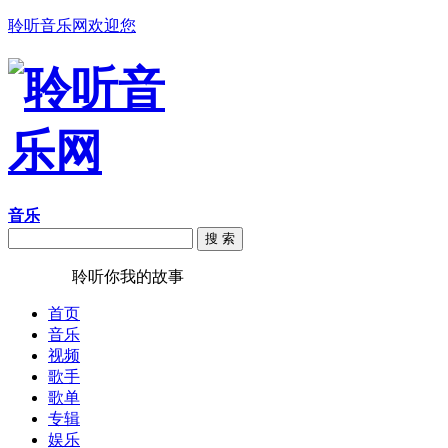
聆听音乐网欢迎您
音乐
搜 索
聆听音乐
聆听你我的故事
首页
音乐
视频
歌手
歌单
专辑
娱乐