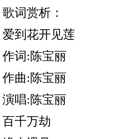
歌词赏析：
爱到花开见莲
作词:陈宝丽
作曲:陈宝丽
演唱:陈宝丽
百千万劫