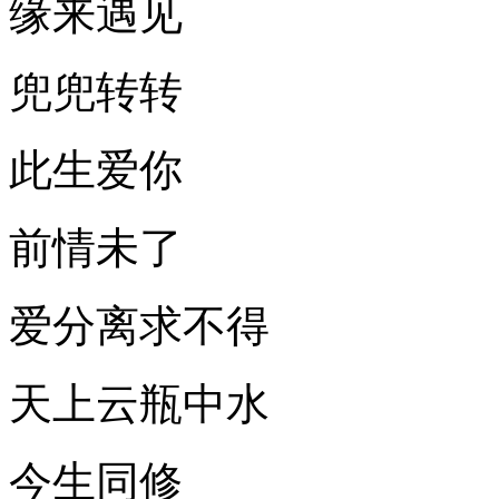
缘来遇见
兜兜转转
此生爱你
前情未了
爱分离求不得
天上云瓶中水
今生同修