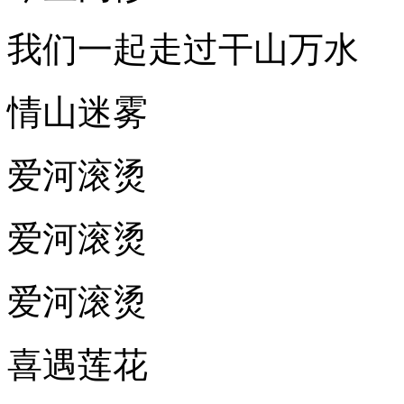
我们一起走过干山万水
情山迷雾
爱河滚烫
爱河滚烫
爱河滚烫
喜遇莲花