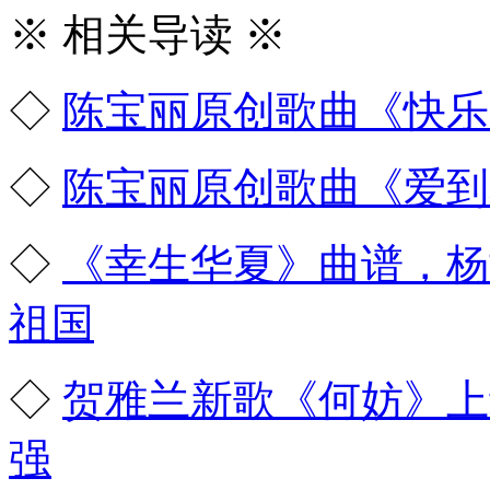
※ 相关导读 ※
◇
陈宝丽原创歌曲《快乐
◇
陈宝丽原创歌曲《爱到
◇
《幸生华夏》曲谱，杨
祖国
◇
贺雅兰新歌《何妨》上
强