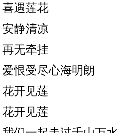
喜遇莲花
安静清凉
再无牵挂
爱恨受尽心海明朗
花开见莲
花开见莲
我们一起走过千山万水