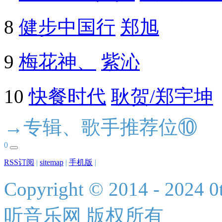
8
健步中国行
郑旭
9
梅花神、
紫沁
10
快餐时代
耿贺/郑宇坤
→专辑、歌手推荐位⑩
0
RSS订阅
|
sitemap
|
手机版
|
Copyright © 2014 - 2024 0t
听音乐网 版权所有