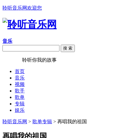
聆听音乐网欢迎您
音乐
搜 索
聆听音乐
聆听你我的故事
首页
音乐
视频
歌手
歌单
专辑
娱乐
聆听音乐网
>
歌单专辑
> 再唱我的祖国
再唱我的祖国