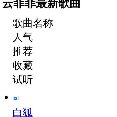
云菲菲最新歌曲
歌曲名称
人气
推荐
收藏
试听
1
白狐