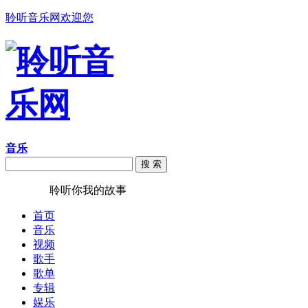
聆听音乐网欢迎您
音乐
搜 索
聆听音乐
聆听你我的故事
首页
音乐
视频
歌手
歌单
专辑
娱乐