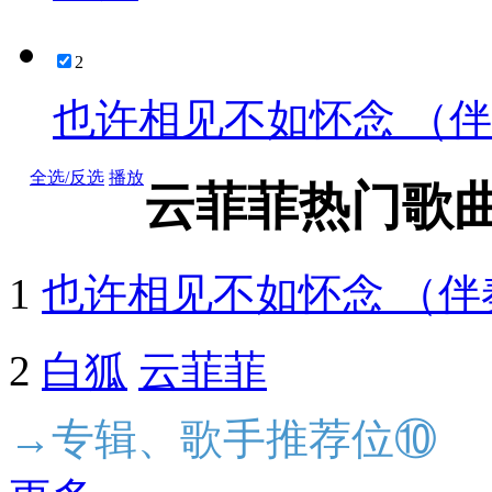
2
也许相见不如怀念 （
全选/反选
播放
云菲菲热门歌
1
也许相见不如怀念 （伴
2
白狐
云菲菲
→专辑、歌手推荐位⑩