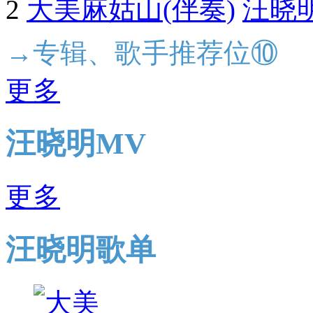
2
大美麻姑山(伴奏)
汪晓
→专辑、歌手推荐位⑩
更多
汪晓明MV
更多
汪晓明歌单