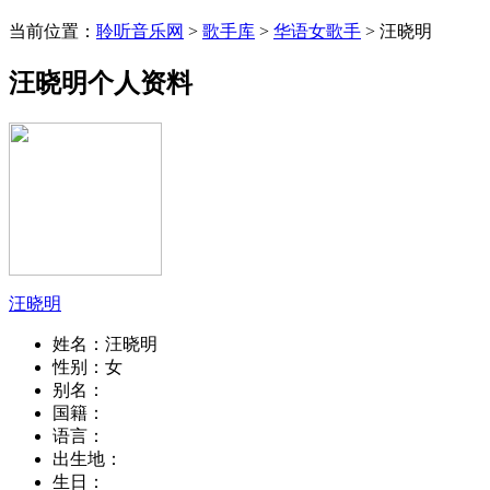
当前位置：
聆听音乐网
>
歌手库
>
华语女歌手
> 汪晓明
汪晓明个人资料
汪晓明
姓名：
汪晓明
性别：
女
别名：
国籍：
语言：
出生地：
生日：