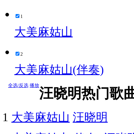
1
大美麻姑山
2
大美麻姑山(伴奏)
全选/反选
播放
汪晓明热门歌
1
大美麻姑山
汪晓明