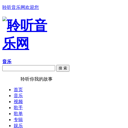
聆听音乐网欢迎您
音乐
搜 索
聆听音乐
聆听你我的故事
首页
音乐
视频
歌手
歌单
专辑
娱乐