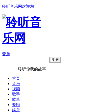
聆听音乐网欢迎您
音乐
搜 索
聆听音乐
聆听你我的故事
首页
音乐
视频
歌手
歌单
专辑
娱乐