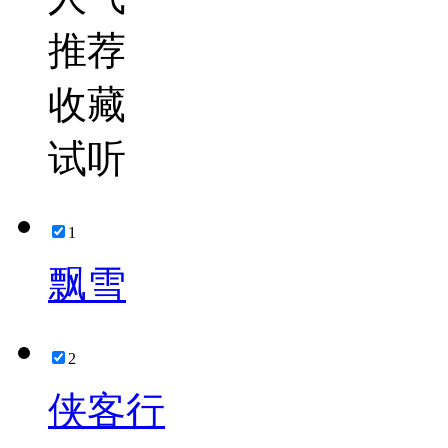
推荐
收藏
试听
1
飘雪
2
侠客行