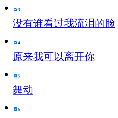
3
没有谁看过我流泪的脸
4
原来我可以离开你
5
舞动
6