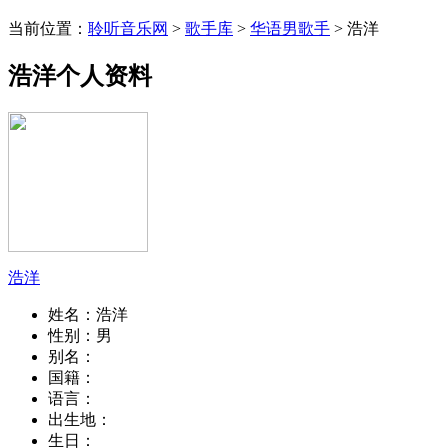
当前位置：
聆听音乐网
>
歌手库
>
华语男歌手
> 浩洋
浩洋个人资料
浩洋
姓名：
浩洋
性别：
男
别名：
国籍：
语言：
出生地：
生日：