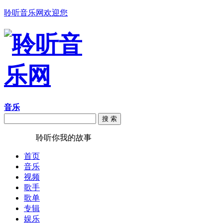
聆听音乐网欢迎您
音乐
搜 索
聆听音乐
聆听你我的故事
首页
音乐
视频
歌手
歌单
专辑
娱乐