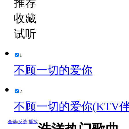
推荐
收藏
试听
1
不顾一切的爱你
2
不顾一切的爱你(KTV伴
全选/反选
播放