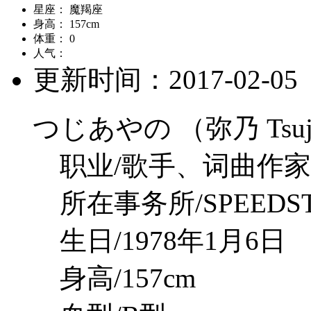
星座：
魔羯座
身高：
157cm
体重：
0
人气：
更新时间：
2017-02-05
つじあやの （弥乃 Tsuji 
职业/歌手、词曲作家（
所在事务所/SPEEDSTA
生日/1978年1月6日
身高/157cm