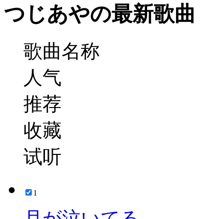
つじあやの最新歌曲
歌曲名称
人气
推荐
收藏
试听
1
月が泣いてる