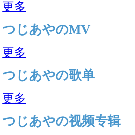
更多
つじあやのMV
更多
つじあやの歌单
更多
つじあやの视频专辑