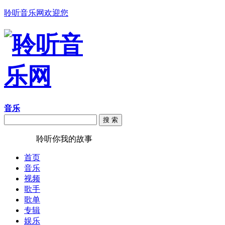
聆听音乐网欢迎您
音乐
搜 索
聆听音乐
聆听你我的故事
首页
音乐
视频
歌手
歌单
专辑
娱乐