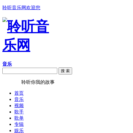
聆听音乐网欢迎您
音乐
搜 索
聆听音乐
聆听你我的故事
首页
音乐
视频
歌手
歌单
专辑
娱乐