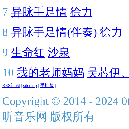
7
异脉手足情
徐力
8
异脉手足情(伴奏)
徐力
9
生命红
沙泉
10
我的老师妈妈
吴芯伊
RSS订阅
|
sitemap
|
手机版
|
Copyright © 2014 - 2024 0t
听音乐网 版权所有