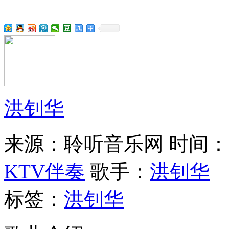
洪钊华
来源：聆听音乐网
时间：20
KTV伴奏
歌手：
洪钊华
标签：
洪钊华