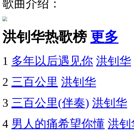
歌曲介绍：
洪钊华热歌榜
更多
1
多年以后遇见你
洪钊华
2
三百公里
洪钊华
3
三百公里(伴奏)
洪钊华
4
男人的痛希望你懂
洪钊