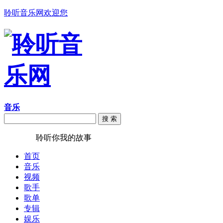
聆听音乐网欢迎您
音乐
搜 索
聆听音乐
聆听你我的故事
首页
音乐
视频
歌手
歌单
专辑
娱乐