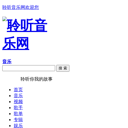
聆听音乐网欢迎您
音乐
搜 索
聆听音乐
聆听你我的故事
首页
音乐
视频
歌手
歌单
专辑
娱乐