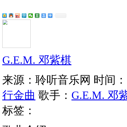
G.E.M. 邓紫棋
来源：聆听音乐网
时间：20
行金曲
歌手：
G.E.M. 邓
标签：