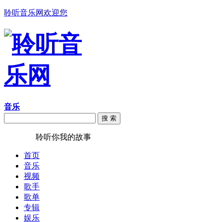
聆听音乐网欢迎您
音乐
搜 索
聆听音乐
聆听你我的故事
首页
音乐
视频
歌手
歌单
专辑
娱乐