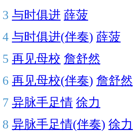
3
与时俱进
薛菠
4
与时俱进(伴奏)
薛菠
5
再见母校
詹舒然
6
再见母校(伴奏)
詹舒然
7
异脉手足情
徐力
8
异脉手足情(伴奏)
徐力