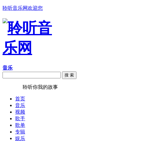
聆听音乐网欢迎您
音乐
搜 索
聆听音乐
聆听你我的故事
首页
音乐
视频
歌手
歌单
专辑
娱乐