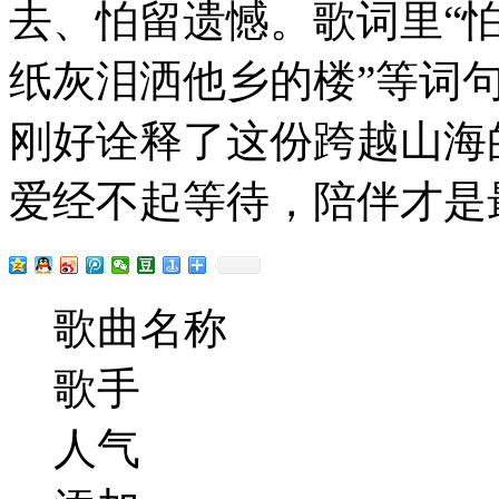
去、怕留遗憾。歌词里“
纸灰泪洒他乡的楼”等词
刚好诠释了这份跨越山海
爱经不起等待，陪伴才是
歌曲名称
歌手
人气