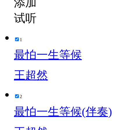
添加
试听
1
最怕一生等候
王超然
2
最怕一生等候(伴奏)