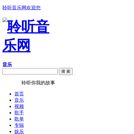
聆听音乐网欢迎您
音乐
搜 索
聆听音乐
聆听你我的故事
首页
音乐
视频
歌手
歌单
专辑
娱乐