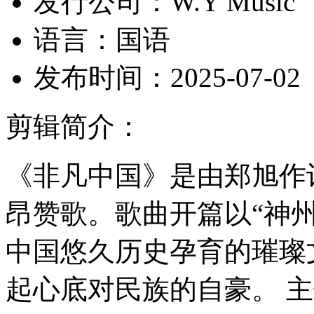
发行公司：
W.Y Music
语言：
国语
发布时间：
2025-07-02
剪辑简介：
《非凡中国》是由郑旭作
昂赞歌。歌曲开篇以“神
中国悠久历史孕育的璀璨
起心底对民族的自豪。 