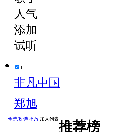
人气
添加
试听
1
非凡中国
郑旭
全选/反选
播放
加入列表
推荐榜