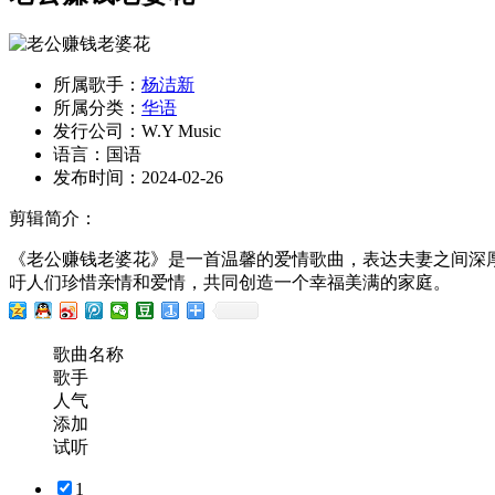
所属歌手：
杨洁新
所属分类：
华语
发行公司：
W.Y Music
语言：
国语
发布时间：
2024-02-26
剪辑简介：
《老公赚钱老婆花》是一首温馨的爱情歌曲，表达夫妻之间深
吁人们珍惜亲情和爱情，共同创造一个幸福美满的家庭。
歌曲名称
歌手
人气
添加
试听
1