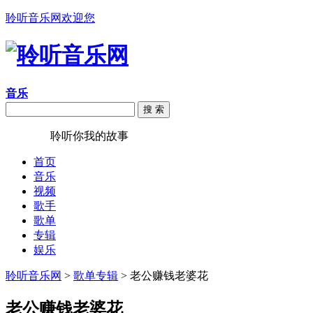
聆听音乐网欢迎您
音乐
搜 索
聆听音乐
聆听你我的故事
首页
音乐
视频
歌手
歌单
专辑
娱乐
聆听音乐网
>
歌单专辑
> 老公赚钱老婆花
老公赚钱老婆花